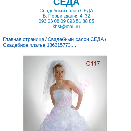
СЕДА
Свадебный салон СЕДА
В. Перви здания 4, 32
093 03 08 09 093 51 88 85
khst@mail.ru
Главная страница
Свадебный салон СЕДА
/
/
Свадебное платье 186315773....