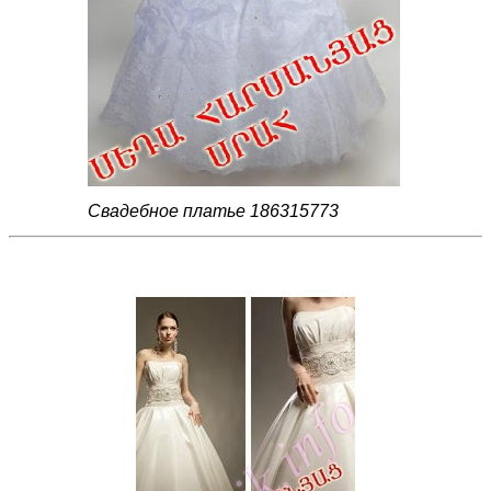
Свадебное платье 186315773