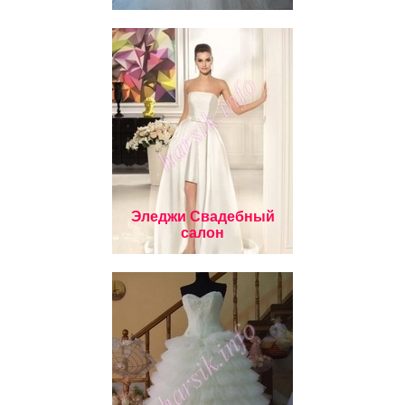
Эледжи Свадебный
салон