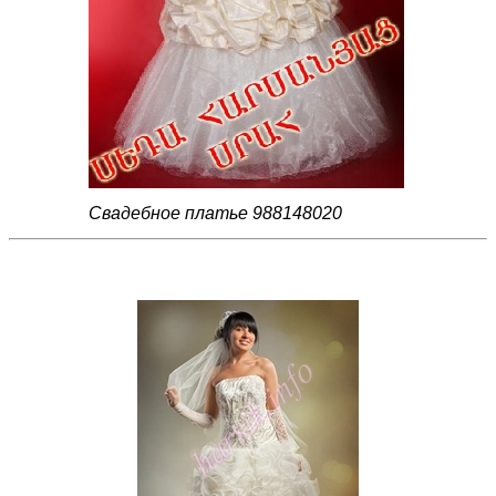
Свадебное платье 988148020