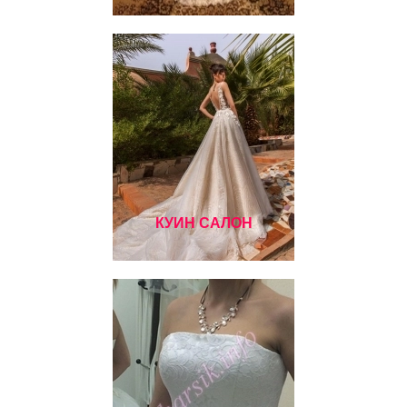
КУИН САЛОН