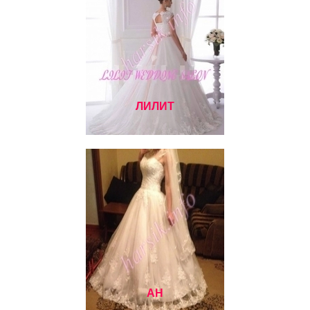
ЛИЛИТ
АН