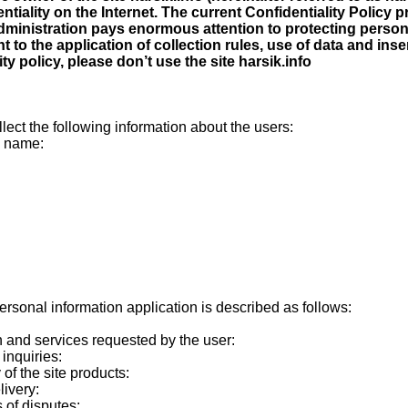
ntiality on the Internet. The current Confidentiality Policy
dministration pays enormous attention to protecting person
t to the application of collection rules, use of data and ins
ity policy, please don’t use the site harsik.info
llect the following information about the users:
s name:
rsonal information application is described as follows:
n and services requested by the user:
 inquiries:
 of the site products:
livery:
 of disputes: