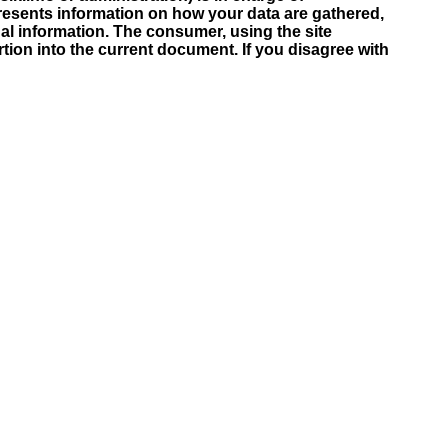
 presents information on how your data are gathered,
al information. The consumer, using the site
ertion into the current document. If you disagree with