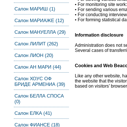
• For monitoring site work
Салон МАРИШ (1)
• For sending various ema
• For conducting interview
• For forming statistical da
Салон МАРИАЖЕ (12)
Салон МАНУЕЛЛА (29)
Information disclosure
Салон ЛИЛИТ (262)
Administration does not se
Several cases of transferri
Салон ЛИОН (20)
Cookies and Web Beac
Салон АН МАРИ (44)
Like any other website, ha
Салон ХОУС ОФ
the website that the visit
БРИДЕ АРМЕНИА (39)
based on visitors’ browser
Салон БЕЛЛА СПОСА
(0)
Салон ЕЛКА (41)
Салон ФИАНСЕ (18)