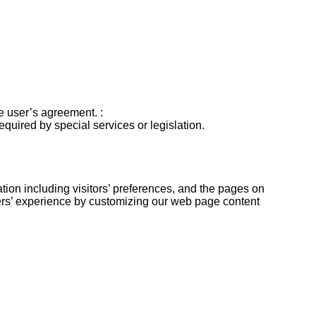
he user’s agreement. :
required by special services or legislation.
ation including visitors’ preferences, and the pages on
users’ experience by customizing our web page content