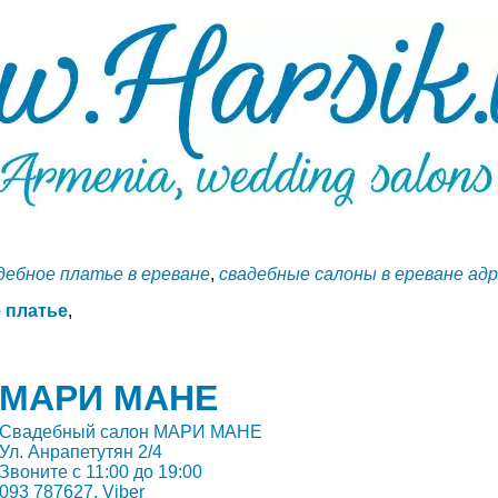
дебное платье в ереване
,
свадебные салоны в ереване ад
 платье
,
МАРИ МАНЕ
Свадебный салон МАРИ МАНЕ
Ул. Анрапетутян 2/4
Звоните с 11:00 до 19:00
093 787627, Viber