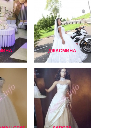
МИНА
ДЖАСМИНА
НИАЦ СРАГ
КАРОЗА