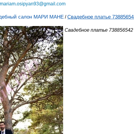
mariam.osipyan93@gmail.com
дебный салон МАРИ МАНЕ
Свадебное платье 738856542
/
Свадебное платье 738856542