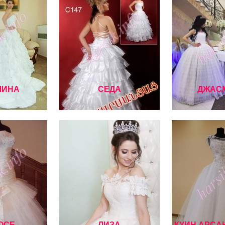
ЛИНА
СЕДА
ДЖАС
ОСЕ
ЛИЗА
КУИН АРСА