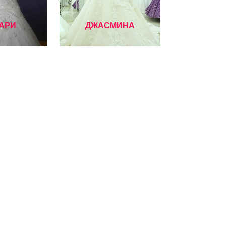
АРИ
ДЖАСМИНА