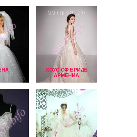
ЕНА
ХОУС ОФ БРИДЕ
АРМЕНИА