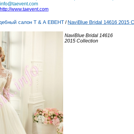
info@taevent.com
http://www.taevent.com
дебный салон Т & А ЕВЕНТ
NaviBlue Bridal 14616 2015 Co
/
NaviBlue Bridal 14616
2015 Collection