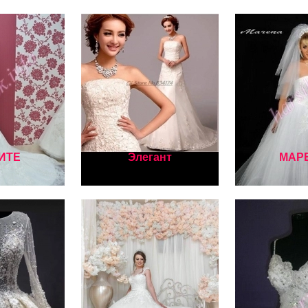
ИТЕ
Элегант
МАР