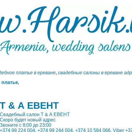
дебное платье в ереване
,
свадебные салоны в ереване ад
 платье
,
Т & А ЕВЕНТ
Свадебный салон Т & А ЕВЕНТ
Скоро будет новый адрес
Звоните с 8:00 до 23:00
+374 99 224 004, +374 99 244 004, +374 10 584 066, Viber 