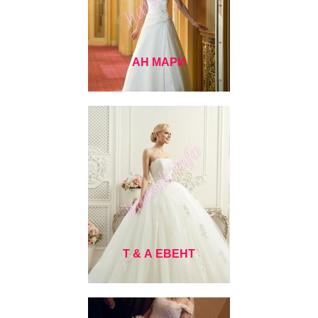
АН МАРИ
Т & А ЕВЕНТ