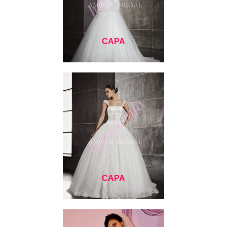
САРА
САРА