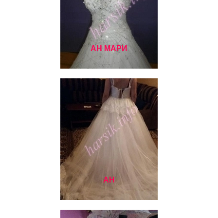
АН МАРИ
АН