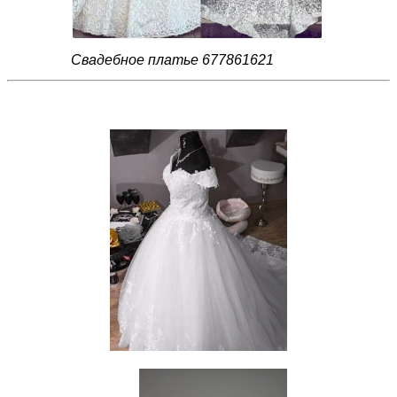
Свадебное платье 677861621