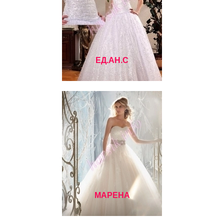
ЕД.АН.С
МАРЕНА