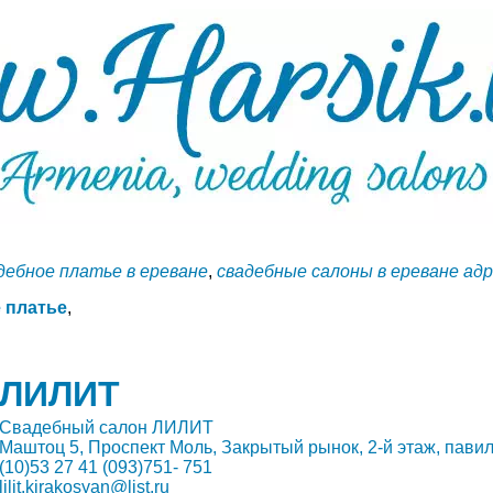
дебное платье в ереване
,
свадебные салоны в ереване ад
 платье
,
ЛИЛИТ
Свадебный салон ЛИЛИТ
Маштоц 5, Проспект Моль, Закрытый рынок, 2-й этаж, пави
(10)53 27 41 (093)751- 751
lilit.kirakosyan@list.ru