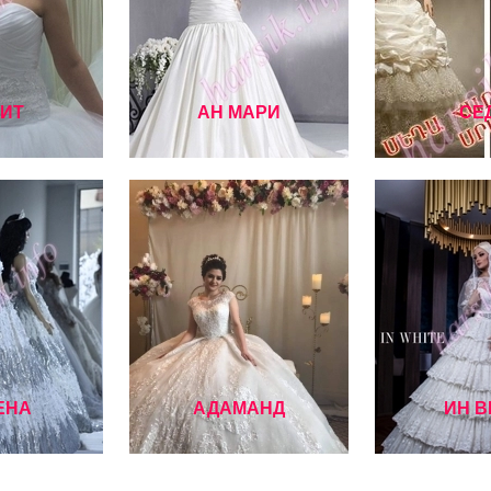
ИТ
АН МАРИ
СЕ
ЕНА
АДАМАНД
ИН В