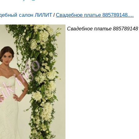
дебный салон ЛИЛИТ
Свадебное платье 885789148....
/
Свадебное платье 885789148