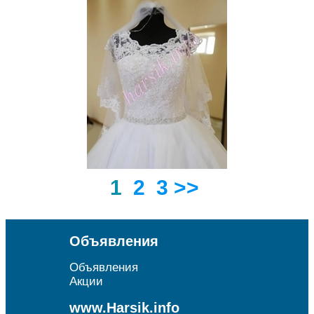
1
2
3
>>
Объявления
Объявления
Акции
www.Harsik.info