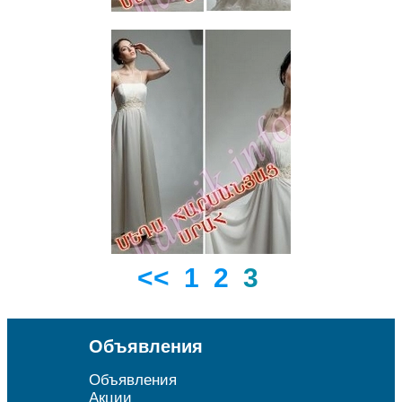
<<
1
2
3
Объявления
Объявления
Акции