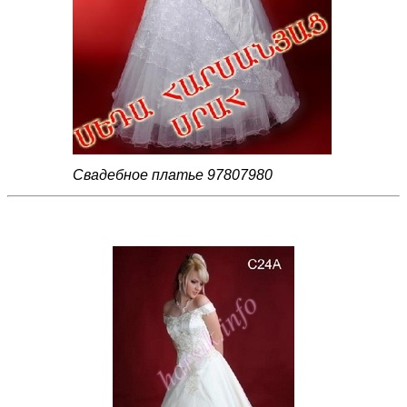
Свадебное платье 97807980