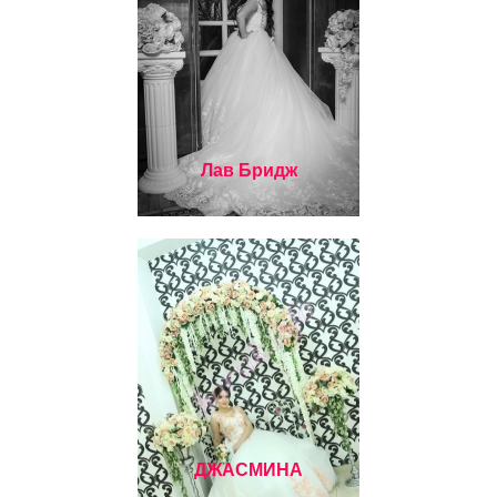
Лав Бридж
ДЖАСМИНА