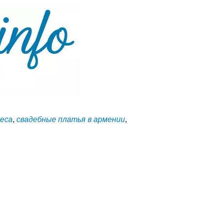
реса
,
свадебные платья в армении
,