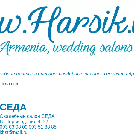
дебное платье в ереване
,
свадебные салоны в ереване ад
 платье
,
СЕДА
Свадебный салон СЕДА
В. Перви здания 4, 32
093 03 08 09 093 51 88 85
khst@mail.ru