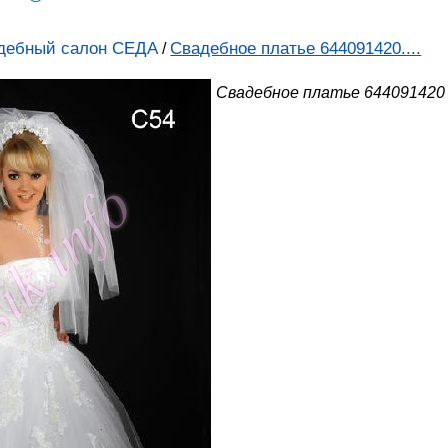
дебный салон СЕДА
Свадебное платье 644091420....
/
Свадебное платье 644091420