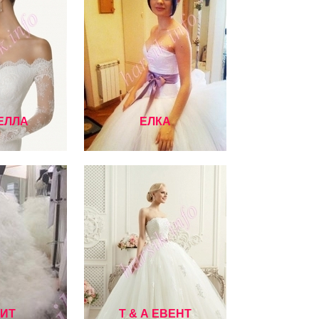
ЕЛЛА
ЕЛКА
ИТ
Т & А ЕВЕНТ