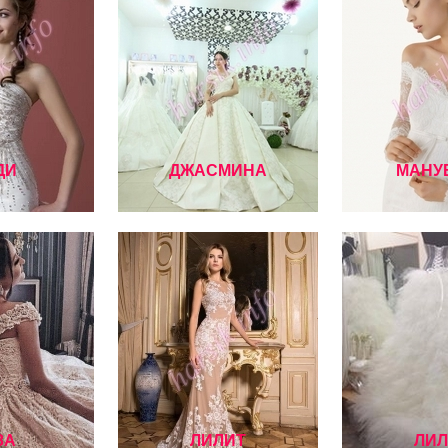
ДИ
ДЖАСМИНА
МАНУ
ЗА
ЛИЛИТ
ЛИЛ