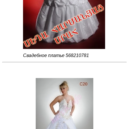
Свадебное платье 568210781