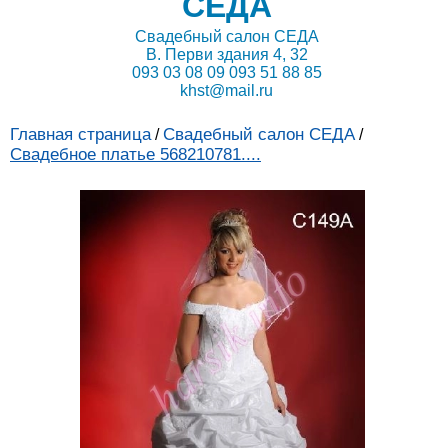
СЕДА
Свадебный салон СЕДА
В. Перви здания 4, 32
093 03 08 09 093 51 88 85
khst@mail.ru
Главная страница
Свадебный салон СЕДА
/
/
Свадебное платье 568210781....