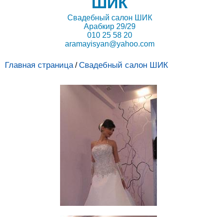
ШИК
Свадебный салон ШИК
Арабкир 29/29
010 25 58 20
aramayisyan@yahoo.com
Главная страница
Свадебный салон ШИК
/