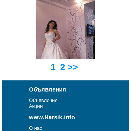
1
2
>>
Объявления
Объявления
Акции
www.Harsik.info
О нас