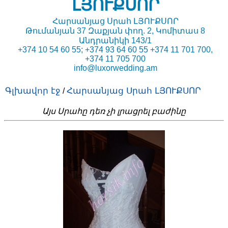
ԼՅՈՒՔՍՈՐ
Հարսանյաց Սրահ ԼՅՈՒՔՍՈՐ
Թումանյան 37 Զաքյան փող. 2, Կոմիտաս 8
Անդրանիկի 143/1
+374 10 54 60 55; +374 93 64 60 55 +374 11 701 700,
+374 11 705 700
info@luxorwedding.am
Գլխավոր էջ
Հարսանյաց Սրահ ԼՅՈՒՔՍՈՐ
/
Այս Սրահը դեռ չի լրացրել բաժինը