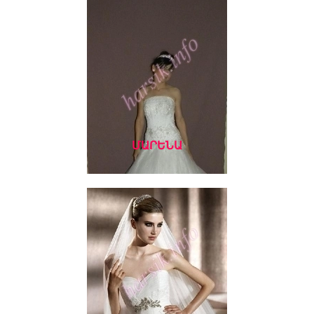
ՄԱՐԵՆԱ