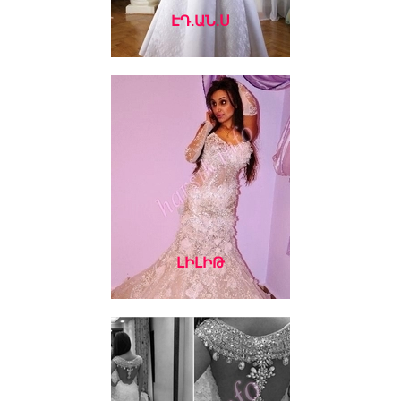
ԷԴ.ԱՆ.Ս
ԼԻԼԻԹ