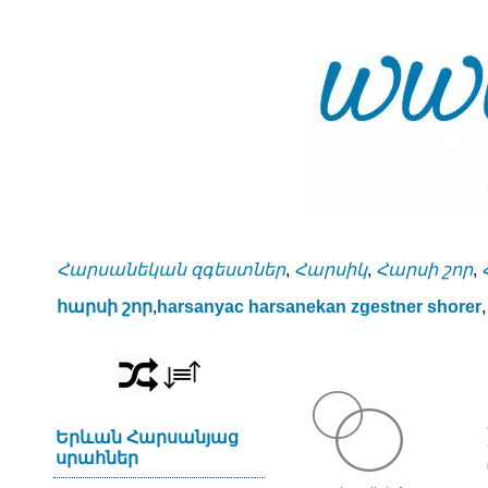
Հարսանեկան զգեստներ
,
Հարսիկ
,
Հարսի շոր
,
հարսի շոր
,
harsanyac harsanekan zgestner shorer
,
Երևան Հարսանյաց
սրահներ