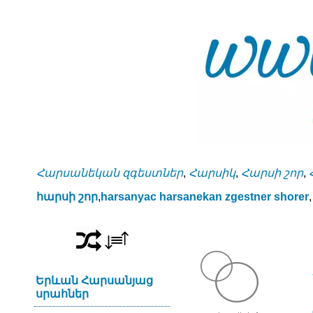
Հարսանեկան զգեստներ
,
Հարսիկ
,
Հարսի շոր
,
հարսի շոր
,
harsanyac harsanekan zgestner shorer
,
Երևան Հարսանյաց
սրահներ