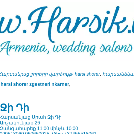
Հարսանյաց շորերի վարձույթ
,
harsi shorer
,
հարսանեկան
harsi shorer zgestneri nkarner
,
Ջի Դի
Հարսանյաց Սրահ Ջի Դի
Արշակունյաց 26
Զանգահարեք 11:00 մինչև 10:00
099518060 060650025, Viber +37455518061