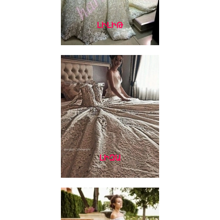
ԼԻԼԻԹ
ԼԻԶԱ