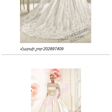
Հարսի շոր 202897409