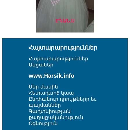
ԷԴ.ԱՆ.Ս
Հայտարարություններ
Հայտարարություններ
Ակցաներ
www.Harsik.info
Մեր մասին
Հետադարձ կապ
Ընդհանուր դրույթներր եւ
պայմաններ
Գաղտնիության
քաղաքականություն
Օգնություն