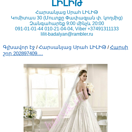
ԼԻԼԻԹ
Հարսանյաց Սրահ ԼԻԼԻԹ
Կոմիտաս 30 (Մուտքը Փափազյան փ. կողմից)
Զանգահարեք 9:00 մինչև 20:00
091-01-01-44 010-21-04-04, Viber +37491311133
lilit-badalyan@rambler.ru
Գլխավոր էջ
Հարսանյաց Սրահ ԼԻԼԻԹ
Հարսի
/
/
շոր 202897409....