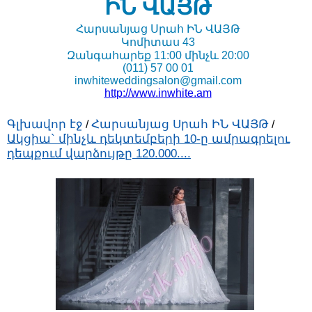
ԻՆ ՎԱՅԹ
Հարսանյաց Սրահ ԻՆ ՎԱՅԹ
Կոմիտաս 43
Զանգահարեք 11:00 մինչև 20:00
(011) 57 00 01
inwhiteweddingsalon@gmail.com
http://www.inwhite.am
Գլխավոր էջ
Հարսանյաց Սրահ ԻՆ ՎԱՅԹ
/
/
Ակցիա` մինչև դեկտեմբերի 10-ը ամրագրելու
դեպքում վարձույթը 120.000....