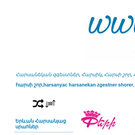
Հարսանեկան զգեստներ
,
Հարսիկ
,
Հարսի շոր
,
հարսի շոր
,
harsanyac harsanekan zgestner shorer
,
Երևան Հարսանյաց
սրահներ