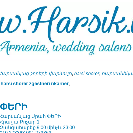
Հարսանյաց շորերի վարձույթ
,
harsi shorer
,
հարսանեկան
harsi shorer zgestneri nkarner
,
ՓԵՐԻ
Հարսանյաց Սրահ ՓԵՐԻ
Հրաչյա Քոչար 1
Զանգահարեք 9:00 մինչև 23:00
010 273363 091 273363