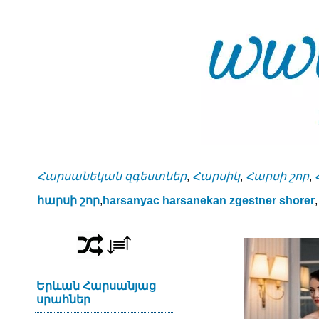
Հարսանեկան զգեստներ
,
Հարսիկ
,
Հարսի շոր
,
հարսի շոր
,
harsanyac harsanekan zgestner shorer
,
Երևան Հարսանյաց
սրահներ